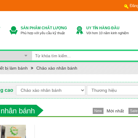
Đăn
P
SẢN PHẨM CHẤT LƯỢNG
UY TÍN HÀNG ĐẦU
Phù hợp với yêu cầu kỹ thuật
Với hơn 10 năm kinh nghiệm
ết bị làm bánh
Chảo xào nhân bánh
ng cao
 nhân bánh
Mới nhất