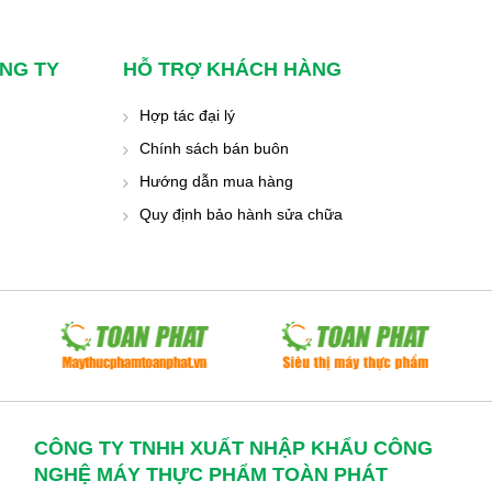
NG TY
HỖ TRỢ KHÁCH HÀNG
Hợp tác đại lý
Chính sách bán buôn
Hướng dẫn mua hàng
Quy định bảo hành sửa chữa
CÔNG TY TNHH XUẤT NHẬP KHẨU CÔNG
NGHỆ MÁY THỰC PHẨM TOÀN PHÁT