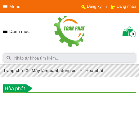
Menu
Đăng ký
Đăng nhập
Danh mục
0
Trang chủ
Máy làm bánh đồng xu
Hòa phát
Hòa phát