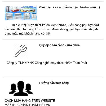
Giới thiệu về các mẫu tủ thịnh hành ở siêu thị
Tủ siêu thị được thiết kế có kích thước, kiểu dáng phù hợp với
các siêu thị nhà hàng lớn. Với ưu điểm không giới hạn chiều dài, đa
dạng mẫu mã khách hàng có thể...
Quy định bảo hành - sửa chữa
Công ty TNHH XNK Công nghệ máy thực phẩm Toàn Phát
Hướng dẫn mua hàng
CÁCH MUA HÀNG TRÊN WEBSITE
MAYTHUCPHAMTOANPHAT.VN