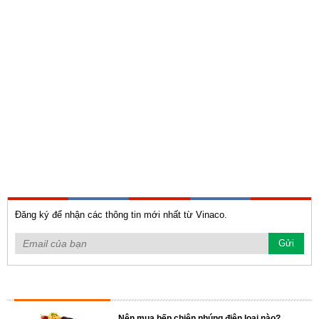
Đăng ký để nhận các thông tin mới nhất từ Vinaco.
TIN TỨC NỔI BẬT
Nên mua bếp chiên nhúng điện loại nào?