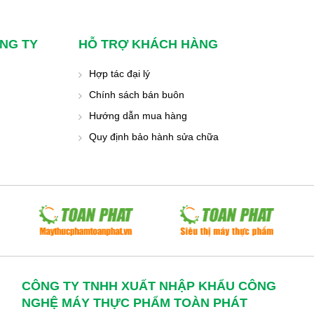
NG TY
HỖ TRỢ KHÁCH HÀNG
Hợp tác đại lý
Chính sách bán buôn
Hướng dẫn mua hàng
Quy định bảo hành sửa chữa
CÔNG TY TNHH XUẤT NHẬP KHẨU CÔNG
NGHỆ MÁY THỰC PHẨM TOÀN PHÁT