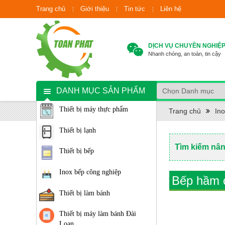
Trang chủ
Giới thiệu
Tin tức
Liên hệ
DỊCH VỤ CHUYÊN NGHIỆ
Nhanh chóng, an toàn, tin cậy
DANH MỤC SẢN PHẨM
Thiết bị máy thực phẩm
Trang chủ
In
Thiết bị lạnh
Tìm kiếm nâ
Thiết bị bếp
Inox bếp công nghiệp
Bếp hầm 
Thiết bị làm bánh
Thiết bị máy làm bánh Đài
Loan