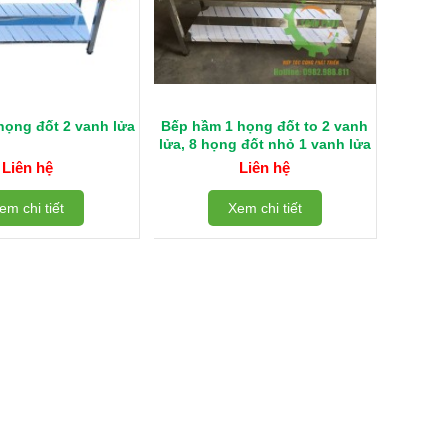
họng đốt 2 vanh lửa
Bếp hầm 1 họng đốt to 2 vanh
lửa, 8 họng đốt nhỏ 1 vanh lửa
Liên hệ
Liên hệ
em chi tiết
Xem chi tiết