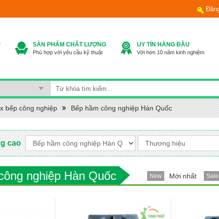
Đăn
P
SẢN PHẨM CHẤT LƯỢNG
UY TÍN HÀNG ĐẦU
Phù hợp với yêu cầu kỹ thuật
Với hơn 10 năm kinh nghiệm
ox bếp công nghiệp
Bếp hầm công nghiệp Hàn Quốc
ng cao
công nghiệp Hàn Quốc
Mới nhất