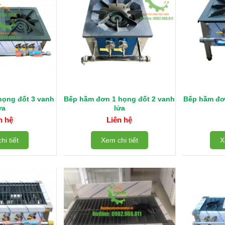
họng đốt 3 vanh
Bếp hầm đơn 1 họng đốt 2 vanh
Bếp hầm đơ
ửa
lửa
n hệ
Liên hệ
hi tiết
Xem chi tiết
X