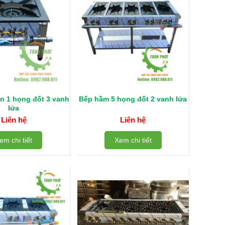
n 1 họng đốt 3 vanh
Bếp hầm 5 họng đốt 2 vanh lửa
lửa
Liên hệ
Liên hệ
em chi tiết
Xem chi tiết