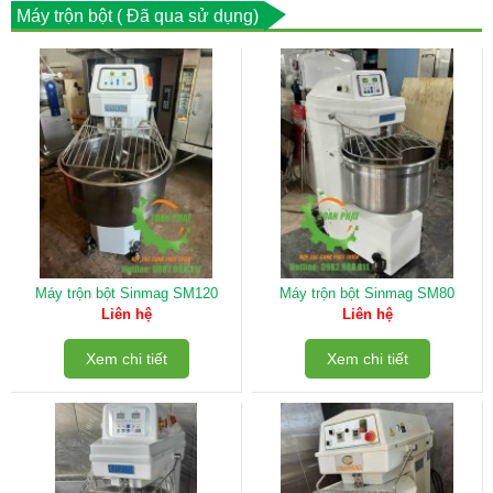
Máy trộn bột ( Đã qua sử dụng)
Máy trộn bột Sinmag SM120
Máy trộn bột Sinmag SM80
Liên hệ
Liên hệ
Xem chi tiết
Xem chi tiết