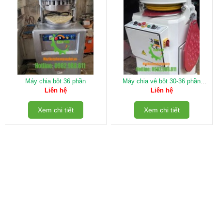
Máy chia bột 36 phần
Máy chia vê bột 30-36 phần
Chanmag
Liên hệ
Liên hệ
Xem chi tiết
Xem chi tiết