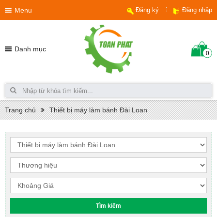
Menu
Đăng ký
Đăng nhập
Danh mục
0
Trang chủ
Thiết bị máy làm bánh Đài Loan