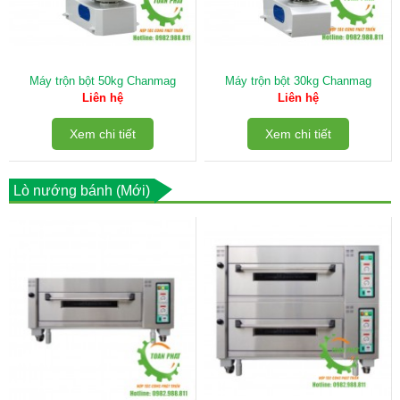
Máy trộn bột 50kg Chanmag
Máy trộn bột 30kg Chanmag
Liên hệ
Liên hệ
Xem chi tiết
Xem chi tiết
Lò nướng bánh (Mới)