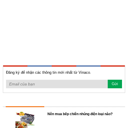
Đăng ký để nhận các thông tin mới nhất từ Vinaco.
TIN TỨC NỔI BẬT
Nên mua bếp chiên nhúng điện loại nào?