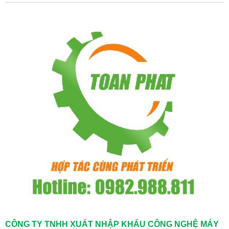
CÔNG TY TNHH XUẤT NHẬP KHẨU CÔNG NGHỆ MÁY