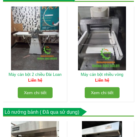
Máy cán bột 2 chiều Đài Loan
Máy cán bột nhiều vòng
Liên hệ
Liên hệ
Xem chi tiết
Xem chi tiết
Lò nướng bánh ( Đã qua sử dụng)