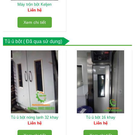
Máy trộn bột Keljen
Liên hệ
Xem chi tiết
Tủ ủ bột ( Đã qua sử dụng)
Tủ ủ bột nóng lạnh 32 khay
Tủ ủ bột 16 khay
Liên hệ
Liên hệ