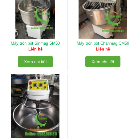
Máy trộn bột Sinmag SM50
Máy trộn bột Chanmag CM50
Liên hệ
Liên hệ
Xem chi tiết
Xem chi tiết