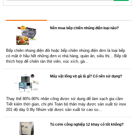
TIN TỨC NỔI BẬT
Nên mua bếp chiên nhúng điện loại nào?
Bếp chiên nhúng điện đôi hoặc bếp chiên nhúng điện đơn là loại bếp
có mặt ở hầu hết những đơn vị nhà hàng, quán ăn, siêu thị... Bếp rất
thích hợp để chiên rán thịt viên, xúc xích, gà...
Máy vặt lông vịt gà là gì? Có nên sử dụng?
Thay thế 80%-90% nhân công được sử dụng để làm sạch gia cầm
Tiết kiệm thời gian, chi phí Toàn bộ thân máy được sản xuất từ inox
201 độ dày 0.8ly Nhúm vặt được sản xuất từ cao su...
Tủ cơm công nghiệp 12 khay có tốt không?