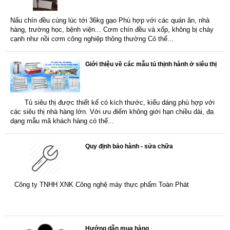
Nấu chín đều cùng lúc tới 36kg gạo Phù hợp với các quán ăn, nhà
hàng, trường học, bệnh viện... Cơm chín đều và xốp, không bị cháy
cạnh như nồi cơm công nghiệp thông thường Có thể...
Giới thiệu về các mẫu tủ thịnh hành ở siêu thị
Tủ siêu thị được thiết kế có kích thước, kiểu dáng phù hợp với
các siêu thị nhà hàng lớn. Với ưu điểm không giới hạn chiều dài, đa
dạng mẫu mã khách hàng có thể...
Quy định bảo hành - sửa chữa
Công ty TNHH XNK Công nghệ máy thực phẩm Toàn Phát
Hướng dẫn mua hàng