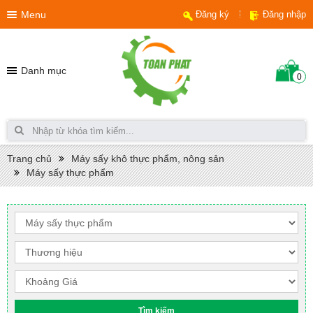
Menu
Đăng ký
Đăng nhập
Danh mục
0
Trang chủ
Máy sấy khô thực phẩm, nông sản
Máy sấy thực phẩm