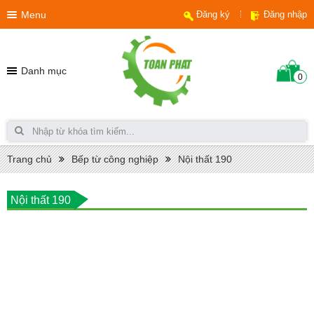
Menu
Đăng ký
Đăng nhập
Danh mục
0
Trang chủ
Bếp từ công nghiệp
Nội thất 190
Nội thất 190