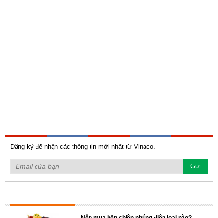
Đăng ký để nhận các thông tin mới nhất từ Vinaco.
TIN TỨC NỔI BẬT
Nên mua bếp chiên nhúng điện loại nào?