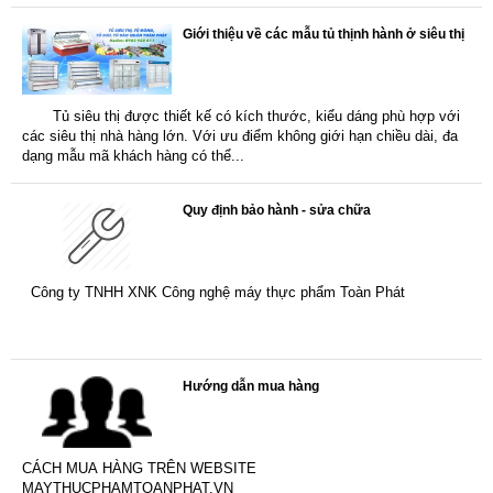
Giới thiệu về các mẫu tủ thịnh hành ở siêu thị
Tủ siêu thị được thiết kế có kích thước, kiểu dáng phù hợp với
các siêu thị nhà hàng lớn. Với ưu điểm không giới hạn chiều dài, đa
dạng mẫu mã khách hàng có thể...
Quy định bảo hành - sửa chữa
Công ty TNHH XNK Công nghệ máy thực phẩm Toàn Phát
Hướng dẫn mua hàng
CÁCH MUA HÀNG TRÊN WEBSITE
MAYTHUCPHAMTOANPHAT.VN