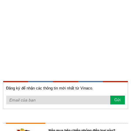
Đăng ký để nhận các thông tin mới nhất từ Vinaco.
TIN TỨC NỔI BẬT
Nên mua bếp chiên nhúng điện loại nào?