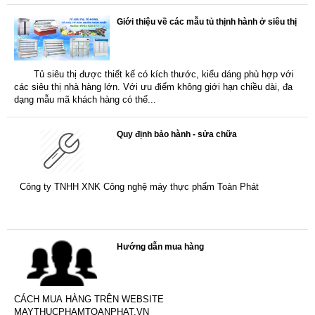
Giới thiệu về các mẫu tủ thịnh hành ở siêu thị
Tủ siêu thị được thiết kế có kích thước, kiểu dáng phù hợp với
các siêu thị nhà hàng lớn. Với ưu điểm không giới hạn chiều dài, đa
dạng mẫu mã khách hàng có thể...
Quy định bảo hành - sửa chữa
Công ty TNHH XNK Công nghệ máy thực phẩm Toàn Phát
Hướng dẫn mua hàng
CÁCH MUA HÀNG TRÊN WEBSITE
MAYTHUCPHAMTOANPHAT.VN