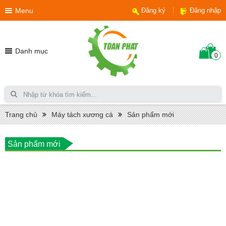
Menu
Đăng ký
Đăng nhập
Danh mục
0
Trang chủ
Máy tách xương cá
Sản phẩm mới
Sản phẩm mới