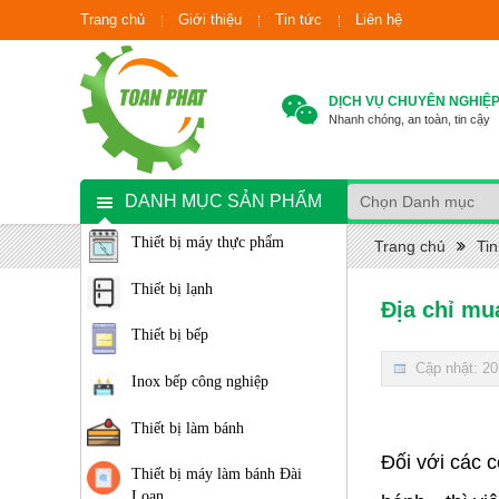
Trang chủ
Giới thiệu
Tin tức
Liên hệ
DỊCH VỤ CHUYÊN NGHIỆ
Nhanh chóng, an toàn, tin cậy
DANH MỤC SẢN PHẨM
Thiết bị máy thực phẩm
Trang chủ
Tin
Thiết bị lạnh
Địa chỉ mu
Thiết bị bếp
Cập nhật: 20
Inox bếp công nghiệp
Thiết bị làm bánh
Đối với các 
Thiết bị máy làm bánh Đài
Loan