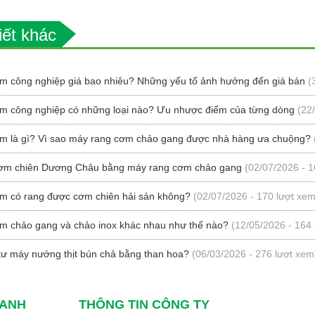
iết khác
m công nghiệp giá bao nhiêu? Những yếu tố ảnh hưởng đến giá bán
(
m công nghiệp có những loại nào? Ưu nhược điểm của từng dòng
(22
m là gì? Vì sao máy rang cơm chảo gang được nhà hàng ưa chuộng?
ơm chiên Dương Châu bằng máy rang cơm chảo gang
(02/07/2026 - 1
m có rang được cơm chiên hải sản không?
(02/07/2026 - 170 lượt xem
m chảo gang và chảo inox khác nhau như thế nào?
(12/05/2026 - 164
tư máy nướng thịt bún chả bằng than hoa?
(06/03/2026 - 276 lượt xem
HANH
THÔNG TIN CÔNG TY