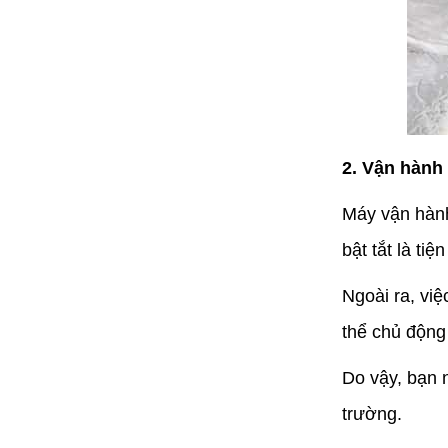
2. Vận hành
Máy vận hành
bật tắt là tiệ
Ngoài ra, vi
thể chủ động 
Do vậy, bạn n
trường.