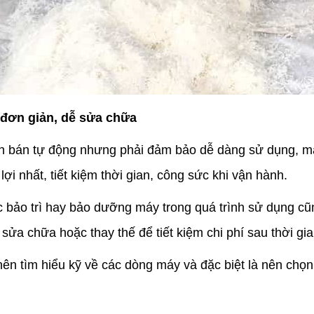
 đơn giản, dễ sửa chữa
 bán tự động nhưng phải đảm bảo dễ dàng sử dụng, máy 
n lợi nhất, tiết kiệm thời gian, công sức khi vận hành.
ệc bảo trì hay bảo dưỡng máy trong quá trình sử dụng c
sửa chữa hoặc thay thế để tiết kiệm chi phí sau thời gi
ên tìm hiểu kỹ về các dòng máy và đặc biệt là nên chọn 