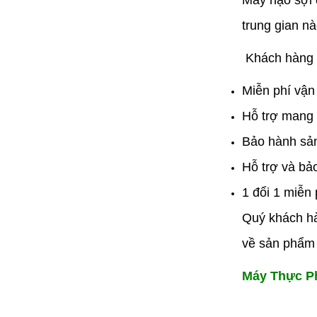
Máy nạo sợi
trung gian nà
Khách hàng k
Miễn phí vận
Hỗ trợ mang 
Bảo hành sản
Hỗ trợ và bảo
1 đổi 1 miễn 
Quý khách hà
về sản phẩm
Máy Thực P