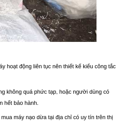
hoạt động liên tục nên thiết kế kiểu công tắc
ũng không quá phức tạp, hoặc người dùng có
an hết bảo hành.
mua máy nạo dừa tại địa chỉ có uy tín trên thị