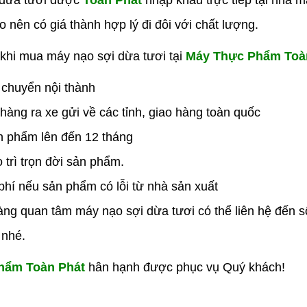
 dừa tươi được
Toàn Phát
nhập khẩu trực tiếp tại nhà m
o nên có giá thành hợp lý đi đôi với chất lượng.
hi mua máy nạo sợi dừa tươi tại
Máy Thực Phẩm Toà
 chuyển nội thành
hàng ra xe gửi về các tỉnh, giao hàng toàn quốc
 phẩm lên đến 12 tháng
 trì trọn đời sản phẩm.
phí nếu sản phẩm có lỗi từ nhà sản xuất
ng quan tâm máy nạo sợi dừa tươi có thể liên hệ đến số
 nhé.
hẩm Toàn Phát
hân hạnh được phục vụ Quý khách!