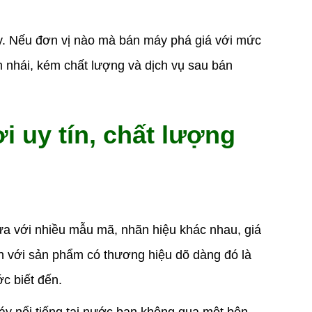
y. Nếu đơn vị nào mà bán máy phá giá với mức
ẩm nhái, kém chất lượng và dịch vụ sau bán
i uy tín, chất lượng
dừa với nhiều mẫu mã, nhãn hiệu khác nhau, giá
n với sản phẩm có thương hiệu dõ dàng đó là
c biết đến.