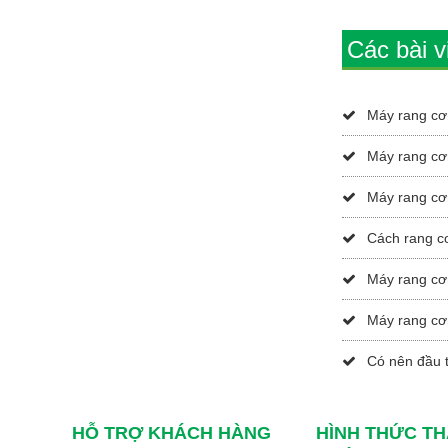
Các bài v
Máy rang cơ
Máy rang cơ
Máy rang cơ
Cách rang c
Máy rang cơ
Máy rang cơ
Có nên đầu 
HỖ TRỢ KHÁCH HÀNG
HÌNH THỨC T