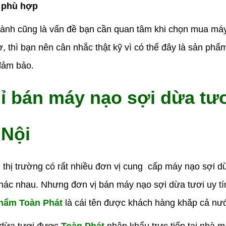
h phù hợp
thành cũng là vấn đề bạn cần quan tâm khi chọn mua má
ờ, thì bạn nên cân nhắc thật kỹ vì có thể đây là sản ph
đảm bảo.
ỉ bán máy nạo sợi dừa tươ
 Nội
n thị trường có rất nhiều đơn vị cung cấp máy nạo sợi 
hác nhau. Nhưng đơn vị bán máy nạo sợi dừa tươi uy tí
hẩm Toàn Phát
là cái tên được khách hàng khăp cả nướ