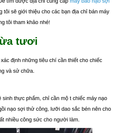
 Để tìm được địa chỉ cung cấp
máy bào nạo sợi
g tôi sẽ giới thiệu cho các bạn địa chỉ bán máy
g tôi tham khảo nhé!
dừa tươi
xác định những tiêu chí cần thiết cho chiếc
ng và sử chữa.
 sinh thực phẩm, chỉ cần mộ t chiếc máy nạo
gồi nạo sợi thử công, lưỡi dao sắc bén nên cho
ất nhiều công sức cho người làm.