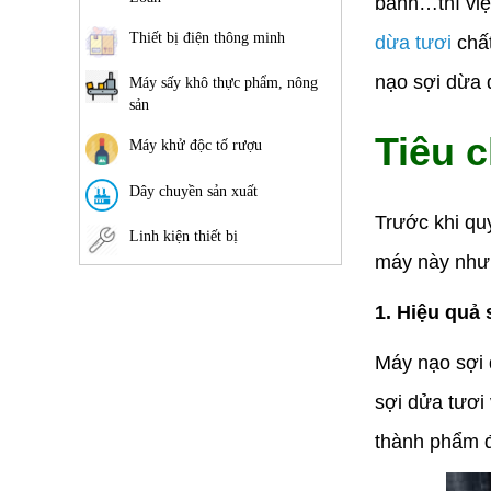
bánh…thì việ
Thiết bị điện thông minh
dừa tươi
chấ
nạo sợi dừa 
Máy sấy khô thực phẩm, nông
sản
Tiêu 
Máy khử độc tố rượu
Dây chuyền sản xuất
Trước khi qu
Linh kiện thiết bị
máy này như:
1. Hiệu quả
Máy nạo sợi 
sợi dửa tươi
thành phẩm đ