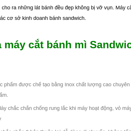
, cho ra những lát bánh đều đẹp không bị vỡ vụn. Máy c
các cơ sở kinh doanh bánh sandwich.
a máy cắt bánh mì Sandwi
thực phẩm được chế tạo bằng Inox chất lượng cao chuyê
hẩm.
ày chắc chắn chống rung lắc khi máy hoạt động, vỏ m
y