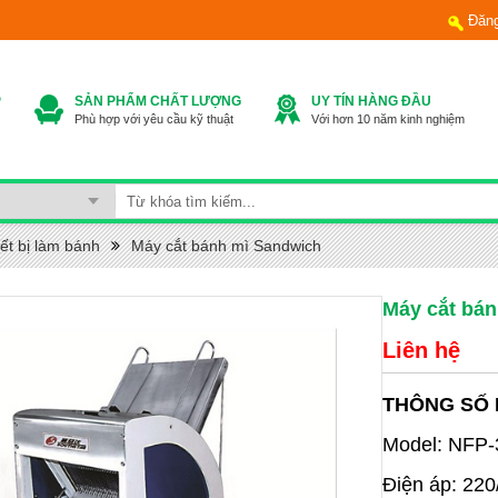
Đăn
P
SẢN PHẨM CHẤT LƯỢNG
UY TÍN HÀNG ĐẦU
Phù hợp với yêu cầu kỹ thuật
Với hơn 10 năm kinh nghiệm
ết bị làm bánh
Máy cắt bánh mì Sandwich
Máy cắt bá
Liên hệ
THÔNG SỐ 
Model: NFP-
Điện áp: 22