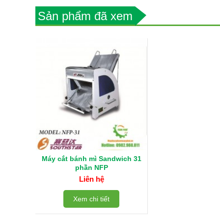
Sản phẩm đã xem
Máy cắt bánh mì Sandwich 31
phần NFP
Liên hệ
Xem chi tiết