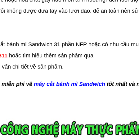
ối không được đưa tay vào lưỡi dao, để an toàn nên sử
 cắt bánh mì Sandwich 31 phần NFP hoặc có nhu cầu m
811
hoặc tìm hiểu thêm sản phẩm qua
vấn chi tiết về sản phẩm.
n miễn phí về
máy cắt bánh mì Sandwich
tốt nhất và