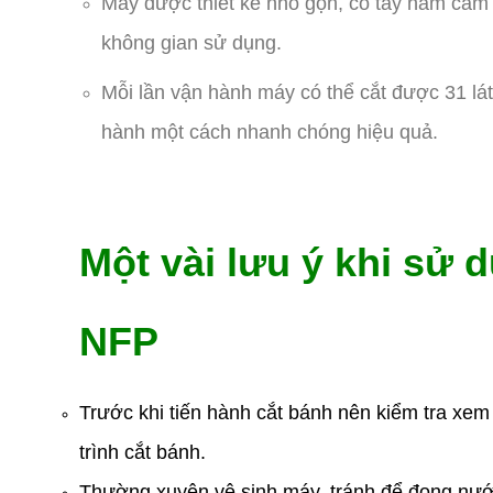
Máy được thiết kế nhỏ gọn, có tay nắm cầm c
không gian sử dụng.
Mỗi lần vận hành máy có thể cắt được 31 lá
hành một cách nhanh chóng hiệu quả.
Một vài lưu ý khi sử
NFP
Trước khi tiến hành cắt bánh nên kiểm tra xem
trình cắt bánh.
Thường xuyên vệ sinh máy, tránh để đọng nướ