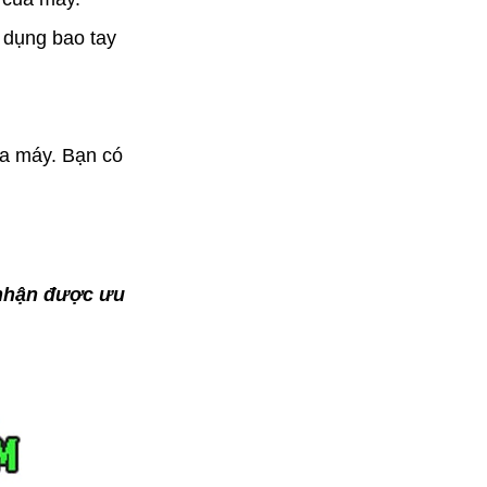
 dụng bao tay
ua máy. Bạn có
 nhận được ưu