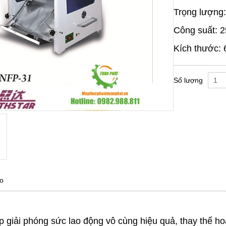
Trọng lượng:
Công suất: 
Kích thước
Số lượng
o
p giải phóng sức lao động vô cùng hiệu quả, thay thế 