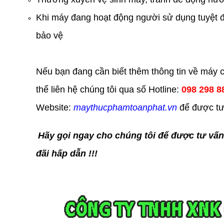
Khi máy đang hoạt động người sử dụng tuyệt đ
bảo vệ
Nếu bạn đang cần biết thêm thông tin về máy
thể liên hệ chúng tôi qua số Hotline:
098 298 8
Website:
maythucphamtoanphat.vn
để được tư 
Hãy gọi ngay cho chúng tôi để được tư vấ
đãi hấp dẫn !!!