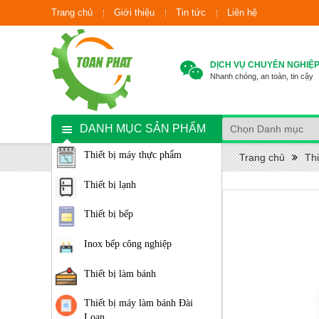
Trang chủ
Giới thiệu
Tin tức
Liên hệ
DỊCH VỤ CHUYÊN NGHIỆ
Nhanh chóng, an toàn, tin cậy
DANH MỤC SẢN PHẨM
Thiết bị máy thực phẩm
Trang chủ
Thi
Thiết bị lạnh
Thiết bị bếp
Inox bếp công nghiệp
Thiết bị làm bánh
Thiết bị máy làm bánh Đài
Loan