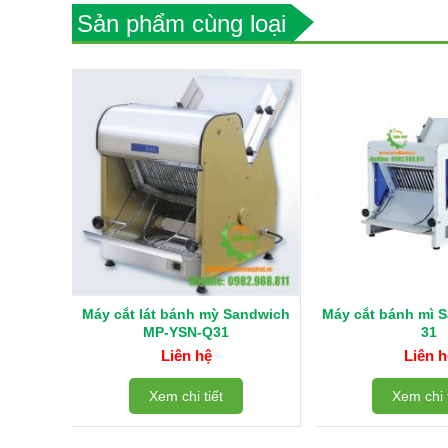
Sản phẩm cùng loại
Máy cắt lát bánh mỳ Sandwich
Máy cắt bánh mì
MP-YSN-Q31
31
Liên hệ
Liên h
Xem chi tiết
Xem chi t