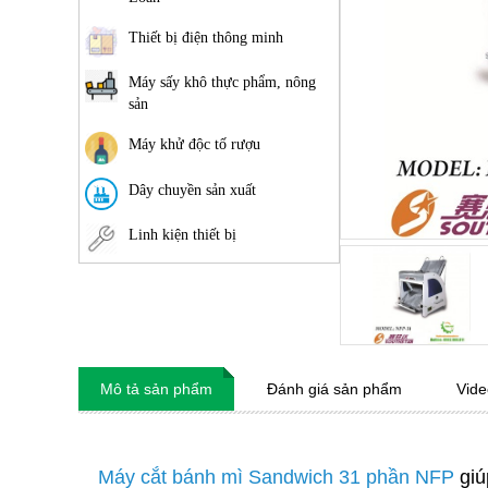
Thiết bị điện thông minh
Máy sấy khô thực phẩm, nông
sản
Máy khử độc tố rượu
Dây chuyền sản xuất
Linh kiện thiết bị
Mô tả sản phẩm
Đánh giá sản phẩm
Vide
Máy cắt bánh mì Sandwich 31 phần NFP
giú