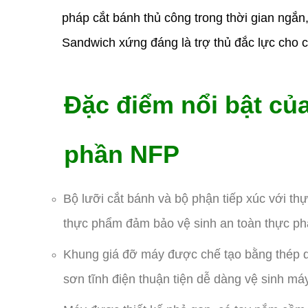
pháp cắt bánh thủ công trong thời gian ngắn
Sandwich xứng đáng là trợ thủ đắc lực cho 
Đặc điểm nổi bật củ
phần NFP
Bộ lưỡi cắt bánh và bộ phận tiếp xúc với 
thực phẩm đảm bảo vệ sinh an toàn thực p
Khung giá đỡ máy được chế tạo bằng thép d
sơn tĩnh điện thuận tiện dễ dàng vệ sinh má