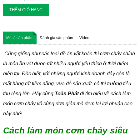
THÊM GIỎ HÀNG
Mô tả sản phẩm
Đánh giá sản phẩm
Video
Cũng giống như các loại đồ ăn vặt khác thì cơm cháy chính
là món ăn vặt được rất nhiều người yêu thích ở thời điểm
hiện tại. Đặc biệt, với những người kinh doanh đây còn là
mặt hàng rất tiềm năng, vừa dễ sản xuất, có thị trường tiêu
thụ rộng lớn. Hãy cùng
Toàn Phát
đi tìm hiểu về cách làm
món cơm cháy vô cùng đơn giản mà đem lại lợi nhuận cao
này nhé!
Cách làm món cơm cháy siêu