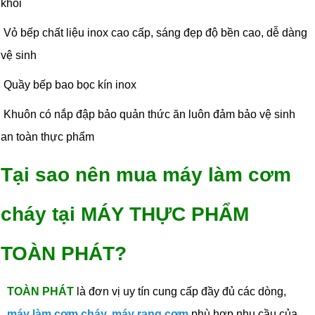
khói
Vỏ bếp chất liệu inox cao cấp, sáng đẹp độ bền cao, dễ dàng
vệ sinh
Quầy bếp bao bọc kín inox
Khuôn có nắp đập bảo quản thức ăn luôn đảm bảo vệ sinh
an toàn thực phẩm
Tại sao nên mua máy làm cơm
cháy tại MÁY THỰC PHẨM
TOÀN PHÁT?
TOÀN PHÁT
là đơn vị uy tín cung cấp đầy đủ các dòng,
máy làm cơm cháy
,
máy rang cơm
phù hợp nhu cầu của