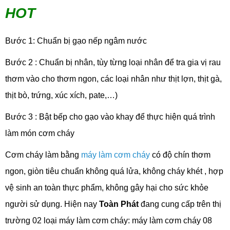
HOT
Bước 1: Chuẩn bị gạo nếp ngâm nước
Bước 2 : Chuẩn bị nhân, tùy từng loại nhân để tra gia vị rau
thơm vào cho thơm ngon, các loại nhân như thịt lợn, thịt gà,
thịt bò, trứng, xúc xích, pate,…)
Bước 3 : Bật bếp cho gạo vào khay để thực hiện quá trình
làm món cơm cháy
Cơm cháy làm bằng
máy làm cơm cháy
có độ chín thơm
ngon, giòn tiêu chuẩn không quá lửa, không cháy khét , hợp
vệ sinh an toàn thực phẩm, không gây hại cho sức khỏe
người sử dụng. Hiện nay
Toàn Phát
đang cung cấp trên thị
trường 02 loại máy làm cơm cháy: máy làm cơm cháy 08