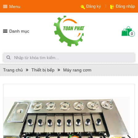
Menu
Đăng ký
Đăng nhập
Danh mục
0
Trang chủ
Thiết bị bếp
Máy rang cơm