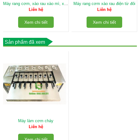
Máy rang cơm, xào rau xào mì, xào
Máy rang cơm xào rau điện từ đôi
miến dùng gas đơn
Liên hệ
Liên hệ
Xem chi tiết
Xem chi tiết
Sản phẩm đã xem
Máy làm cơm cháy
Liên hệ
Xem chi tiết