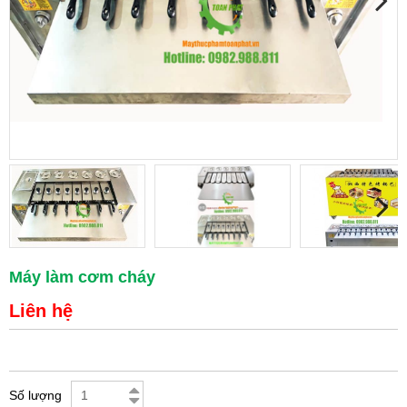
Máy làm cơm cháy
Liên hệ
Số lượng