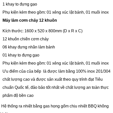
1 khay to đựng gạo
Phụ kiện kèm theo gồm: 01 xẻng xúc lật bánh, 01 muôi inox
Máy làm cơm cháy 12 khuôn
Kích thước: 1600 x 520 x 800mm (D x R x C)
12 khuôn chiên cơm cháy
06 khay đựng nhân làm bánh
01 khay to đựng gạo
Phụ kiện kèm theo gồm: 01 xẻng xúc lật bánh, 01 muôi inox
Ưu điểm của của bếp là được làm bằng 100% inox 201/304
chất lượng cao và được sản xuất theo quy trình đạt Tiêu
chuẩn Quốc tế, đảo bảo tốt nhất về chất lượng an toàn thực
phẩm độ bền cao
Hệ thống ra nhiệt bằng gas họng gốm chịu nhiệt BBQ không