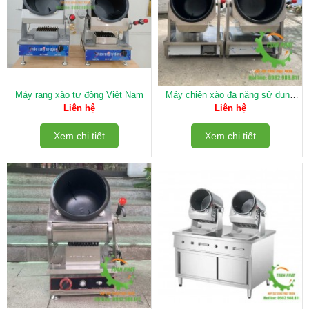
Máy rang xào tự động Việt Nam
Máy chiên xào đa năng sử dụng
điện điều khiển cảm ứng
Liên hệ
Liên hệ
Xem chi tiết
Xem chi tiết