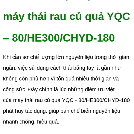
máy thái rau củ quả YQC
– 80/HE300/CHYD-180
Khi cần sơ chế lượng lớn nguyên liệu trong thời gian
ngắn, việc sử dụng cách thái bằng tay là gần như
không còn phù hợp vì tốn quá nhiều thời gian và
công sức. Đây chính là lúc những điểm ưu việt
của máy thái rau củ quả YQC - 80/HE300/CHYD-180
phát huy tác dụng, giúp bạn chế biến nguyên liệu
nhanh chóng, hiệu quả.