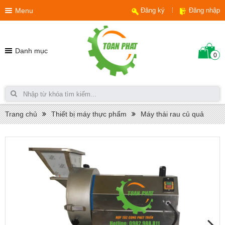
Menu
Đăng ký
Đăng nhập
Danh mục
0
Trang chủ
Thiết bị máy thực phẩm
Máy thái rau củ quả