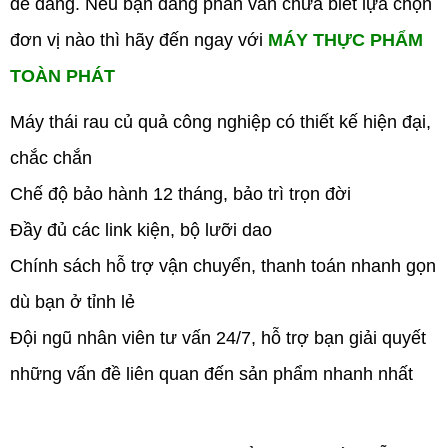
dễ dàng. Nếu bạn đang phân vân chưa biết lựa chọn
đơn vị nào thì hãy đến ngay với
MÁY THỰC PHẨM
TOÀN PHÁT
Máy thái rau củ quả công nghiệp có thiết kế hiện đại,
chắc chắn
Chế độ bảo hành 12 tháng, bảo trì trọn đời
Đầy đủ các link kiện, bộ lưỡi dao
Chính sách hỗ trợ vận chuyển, thanh toán nhanh gọn
dù bạn ở tỉnh lẻ
Đội ngũ nhân viên tư vấn 24/7, hỗ trợ bạn giải quyết
những vấn đề liên quan đến sản phẩm nhanh nhất