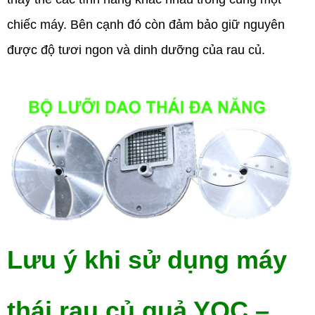
chiếc máy. Bên cạnh đó còn đảm bảo giữ nguyên
được độ tươi ngon và dinh dưỡng của rau củ.
Lưu ý khi sử dụng máy
thái rau củ quả YQC –