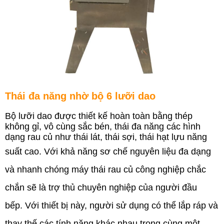
Thái đa năng nhờ bộ 6 lưỡi dao
Bộ lưỡi dao được thiết kế hoàn toàn bằng thép
không gỉ, vô cùng sắc bén, thái đa năng các hình
dạng rau củ như thái lát, thái sợi, thái hạt lựu năng
suất cao.
Với khả năng sơ chế nguyên liệu đa dạng
và nhanh chóng máy thái rau củ công nghiệp chắc
chắn sẽ là trợ thủ chuyên nghiệp của người đầu
bếp. Với thiết bị này, người sử dụng có thể lắp ráp và
thay thế các tính năng khác nhau trong cùng một