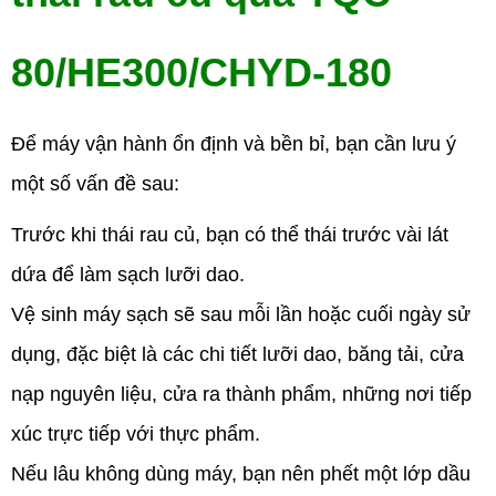
80/HE300/CHYD-180
Để máy vận hành ổn định và bền bỉ, bạn cần lưu ý
một số vấn đề sau:
Trước khi thái rau củ, bạn có thể thái trước vài lát
dứa để làm sạch lưỡi dao.
Vệ sinh máy sạch sẽ sau mỗi lần hoặc cuối ngày sử
dụng, đặc biệt là các chi tiết lưỡi dao, băng tải, cửa
nạp nguyên liệu, cửa ra thành phẩm, những nơi tiếp
xúc trực tiếp với thực phẩm.
Nếu lâu không dùng máy, bạn nên phết một lớp dầu