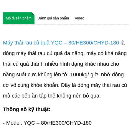
Mô tả sản phẩm
Đánh giá sản phẩm
Video
Máy thái rau củ quả YQC – 80/HE300/CHYD-180
là
dòng máy thái rau củ quả đa năng, máy có khả năng
thái củ quả thành nhiều hình dạng khác nhau cho
năng suất cực khủng lên tới 1000kg/ giờ, nhờ động
cơ vô cùng khỏe khoắn. Đây là dòng máy thái rau củ
mà các bếp ăn tập thể không nên bỏ qua.
Thông số kỹ thuật:
- Model: YQC – 80/HE300/CHYD-180