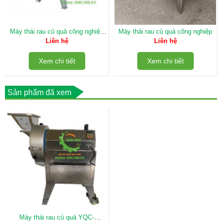
Máy thái rau củ quả công nghiệp
Máy thái rau củ quả công nghiệp
Đài Loan SKMG-865
Liên hệ
Liên hệ
Xem chi tiết
Xem chi tiết
Sản phẩm đã xem
Máy thái rau củ quả YQC-