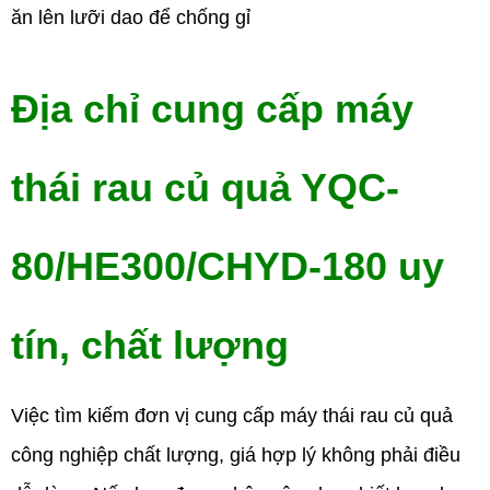
ăn lên lưỡi dao để chống gỉ
Địa chỉ cung cấp máy
thái rau củ quả YQC-
80/HE300/CHYD-180 uy
tín, chất lượng
Việc tìm kiếm đơn vị cung cấp máy thái rau củ quả
công nghiệp chất lượng, giá hợp lý không phải điều