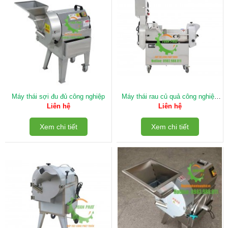
Máy thái sợi đu đủ công nghiệp
Máy thái rau củ quả công nghiệp
Đài Loan SKMG-608
Liên hệ
Liên hệ
Xem chi tiết
Xem chi tiết