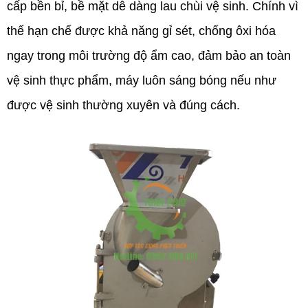
cấp bền bỉ, bề mặt dễ dàng lau chùi vệ sinh. Chính vì
thế hạn chế được khả năng gỉ sét, chống ôxi hóa
ngay trong môi trường độ ẩm cao, đảm bảo an toàn
vệ sinh thực phẩm, máy luôn sáng bóng nếu như
được vệ sinh thường xuyên và đúng cách.