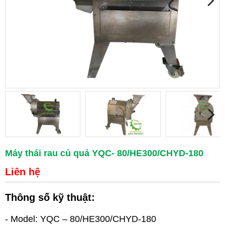
Máy thái rau củ quả YQC- 80/HE300/CHYD-180
Liên hệ
Thông số kỹ thuật:
- Model: YQC – 80/
HE300/
CHYD-180