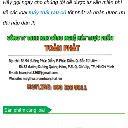
Hãy gọi ngay cho chúng tôi để được tư vấn miễn phí
về
c
ác loại
máy thái rau củ
tốt nhất và nhận được ưu
đãi hấp dẫn !!!
Sản phẩm cùng loại