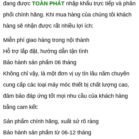
đang được
TOÀN PHÁT
nhập khẩu trực tiếp và phân
phối chính h
ã
ng. Khi mua hàng của chúng tôi khách
hàng sẽ nhận được rất nhiều lợi ích:
Miễn phí giao hàng trong nội thành
Hỗ trợ lắp đặt, hướng dẫn tận tình
Bảo hành sản phẩm 06 tháng
Không chỉ vậy, là một đơn vị uy tín lâu năm chuyên
cung cấp các loại máy móc thiết bị chất lượng cao,
đảm bảo đáp ứng tốt mọi nhu cầu của khách hàng
bằng cam kết:
Sản phẩm chính h
ã
ng, xuất sứ rõ r
à
ng
Bảo hành sản phẩm từ 06-12 tháng