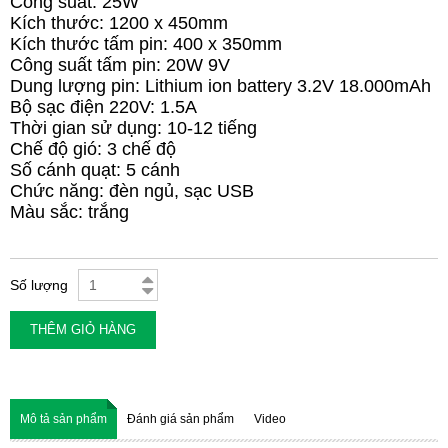
Công suất: 25W
Kích thước: 1200 x 450mm
Kích thước tấm pin: 400 x 350mm
Công suất tấm pin: 20W 9V
Dung lượng pin: Lithium ion battery 3.2V 18.000mAh
Bộ sạc điện 220V: 1.5A
Thời gian sử dụng: 10-12 tiếng
Chế độ gió: 3 chế độ
Số cánh quạt: 5 cánh
Chức năng: đèn ngủ, sạc USB
Màu sắc: trắng
Số lượng
THÊM GIỎ HÀNG
Mô tả sản phẩm
Đánh giá sản phẩm
Video