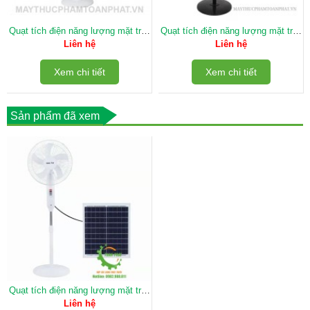
Quạt tích điện năng lượng mặt trời
Quạt tích điện năng lượng mặt trời
TP-198F
có điều khiển
Liên hệ
Liên hệ
Xem chi tiết
Xem chi tiết
Sản phẩm đã xem
Quạt tích điện năng lượng mặt trời
TP-198
Liên hệ