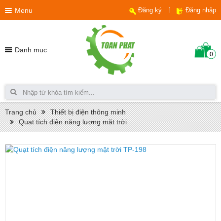
Menu
Đăng ký
Đăng nhập
Danh mục
0
Trang chủ
Thiết bị điện thông minh
Quạt tích điện năng lượng mặt trời