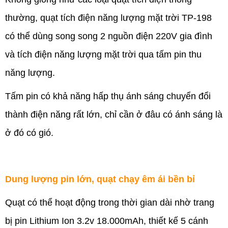
thường, quạt tích điện năng lượng mặt trời TP-198
có thể dùng song song 2 nguồn điện 220V gia đình
và tích điện năng lượng mặt trời qua tấm pin thu
năng lượng.
Tấm pin có khả năng hấp thụ ánh s
áng
chuyển đổi
thành điện năng rất lớn, chỉ cần ở đâu có ánh s
áng
là
ở đó có gió.
Dung lượng pin lớn, quạt chạy êm ái bền bỉ
Quạt có thể hoạt động trong thời gian dài nhờ trang
bị pin Lithium Ion 3.2v 18.000mAh, thiết kế 5 cánh