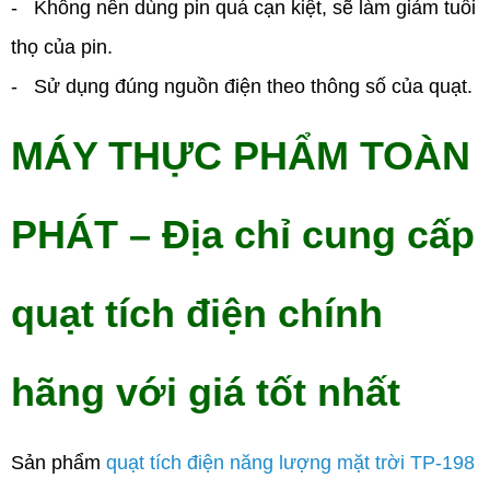
- Không nên dùng pin quá cạn kiệt, sẽ làm giảm tuổi
thọ của pin.
- Sử dụng đúng nguồn điện theo thông số của quạt.
MÁY THỰC PHẨM TOÀN
PHÁT
– Địa chỉ cung cấp
quạt tích điện chính
h
ãng
với giá tốt nhất
Sản phẩm
quạt tích điện năng lượng mặt trời TP-198