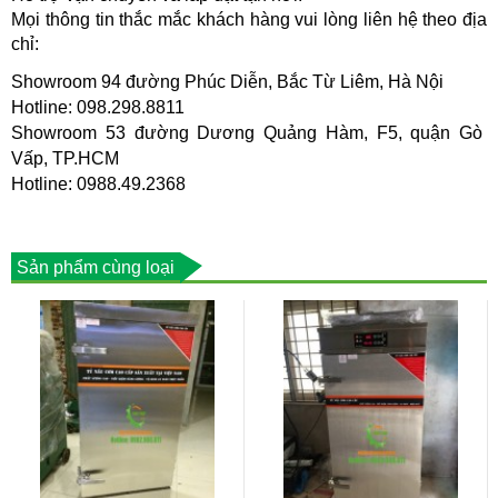
Mọi thông tin thắc mắc khách hàng vui lòng liên hệ theo địa 
chỉ:
Showroom 94 đường Phúc Diễn, Bắc Từ Liêm, Hà Nội
Hotline: 098.298.8811
Showroom 53 đường Dương Quảng Hàm, F5, quận Gò 
Vấp, TP.HCM
Hotline: 0988.49.2368 
Sản phẩm cùng loại