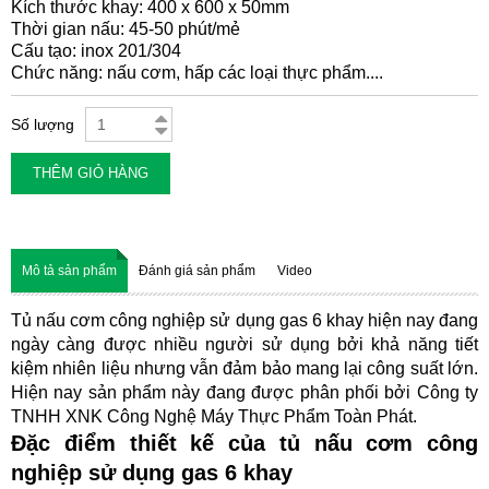
Kích thước khay: 400 x 600 x 50mm
Thời gian nấu: 45-50 phút/mẻ
Cấu tạo: inox 201/304
Chức năng: nấu cơm, hấp các loại thực phẩm....
Số lượng
THÊM GIỎ HÀNG
Mô tả sản phẩm
Đánh giá sản phẩm
Video
Tủ nấu cơm công nghiệp sử dụng gas 6 khay hiện nay đang 
ngày càng được nhiều người sử dụng bởi khả năng tiết 
kiệm nhiên liệu nhưng vẫn đảm bảo mang lại công suất lớn. 
Hiện nay sản phẩm này đang được phân phối bởi Công ty 
TNHH XNK Công Nghệ Máy Thực Phẩm Toàn Phát.
Đặc điểm thiết kế của tủ nấu cơm công 
nghiệp sử dụng gas 6 khay