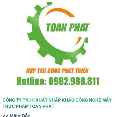
CÔNG TY TNHH XUẤT NHẬP KHẨU CÔNG NGHỆ MÁY
THỰC PHẨM TOÀN PHÁT
>>
Miền Bắc
: