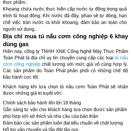
thực phẩm.
Khoang chứa nước thực hiện cấp nước tự động trong quá 
trình tủ hoạt động. Khi nước đã đầy, phao sẽ tự đóng, hạn 
chế việc tràn nước ra khỏi khoang, đảm bảo an toàn cho 
người sử dụng..
Địa chỉ mua tủ nấu cơm công nghiệp 6 khay 
dùng gas
Hiện nay, công ty TNHH XNK Công Nghệ Máy Thực Phẩm 
Toàn Phát là địa chỉ uy tín chuyên cung cấp các loại 
tủ nấu 
cơm công nghiệp
 chất lượng với mức giá vô cùng hợp lý. 
Các sản phẩm do Toàn Phát phân phối có những chế độ 
bảo hành cực tốt. 
Khách hàng khi lựa chọn tủ nấu cơm Toàn Phát sẽ nhận 
được những giá trị tuyệt vời:
Chính sách bảo hành lên tới 18 tháng
Sẵn sàng tư vấn cho khách hàng lựa chọn được sản phẩm 
phù hợp với sở thích và nhu cầu của bản thân
Đảm bảo các sản phẩm luôn đạt tiêu chuẩn về chất lượng
Hỗ trợ vận chuyển và lắp đặt tận nơi.