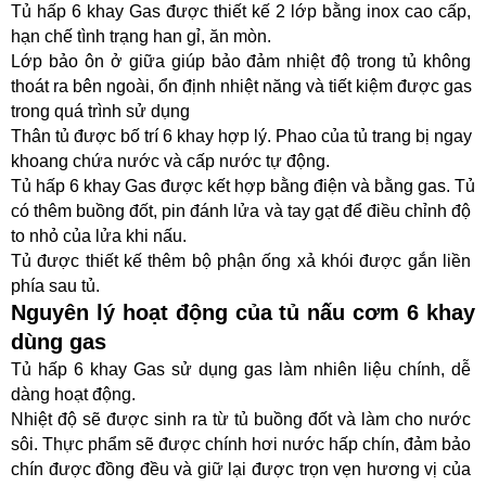
Tủ hấp 6 khay Gas được thiết kế 2 lớp bằng inox cao cấp, 
hạn chế tình trạng han gỉ, ăn mòn.
Lớp bảo ôn ở giữa giúp bảo đảm nhiệt độ trong tủ không 
thoát ra bên ngoài, ổn định nhiệt năng và tiết kiệm được gas 
trong quá trình sử dụng
Thân tủ được bố trí 6 khay hợp lý. Phao của tủ trang bị ngay 
khoang chứa nước và cấp nước tự động.
Tủ hấp 6 khay Gas được kết hợp bằng điện và bằng gas. Tủ 
có thêm buồng đốt, pin đánh lửa và tay gạt để điều chỉnh độ 
to nhỏ của lửa khi nấu.
Tủ được thiết kế thêm bộ phận ống xả khói được gắn liền 
phía sau tủ.
Nguyên lý hoạt động của tủ nấu cơm 6 khay 
dùng gas
Tủ hấp 6 khay Gas sử dụng gas làm nhiên liệu chính, dễ 
dàng hoạt động.
Nhiệt độ sẽ được sinh ra từ tủ buồng đốt và làm cho nước 
sôi. Thực phẩm sẽ được chính hơi nước hấp chín, đảm bảo 
chín được đồng đều và giữ lại được trọn vẹn hương vị của 