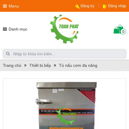
Menu
Đăng ký
Đăng nhập
Danh mục
0
Trang chủ
Thiết bị bếp
Tủ nấu cơm đa năng