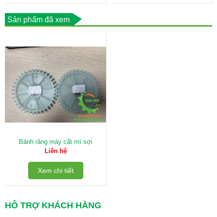
Sản phẩm đã xem
Bánh răng máy cắt mì sợi
Liên hệ
Xem chi tiết
HỖ TRỢ KHÁCH HÀNG