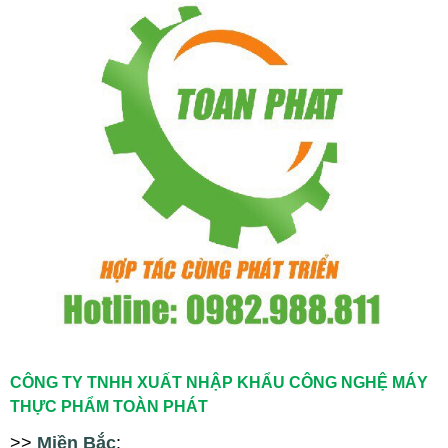
CÔNG TY TNHH XUẤT NHẬP KHẨU CÔNG NGHỆ MÁY
THỰC PHẨM TOÀN PHÁT
>>
Miền Bắc
: