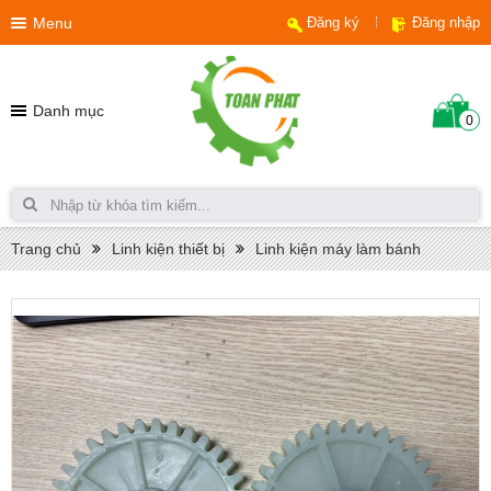
Menu
Đăng ký
Đăng nhập
Danh mục
0
Trang chủ
Linh kiện thiết bị
Linh kiện máy làm bánh