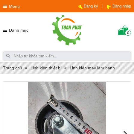
Menu
Đăng ký
Đăng nhập
Danh mục
0
Trang chủ
Linh kiện thiết bị
Linh kiện máy làm bánh