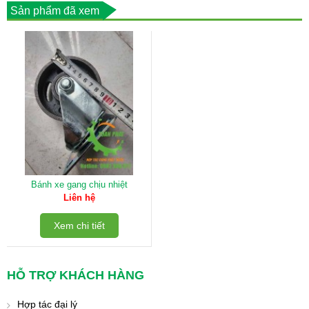
Sản phẩm đã xem
Bánh xe gang chịu nhiệt
Liên hệ
Xem chi tiết
HỖ TRỢ KHÁCH HÀNG
Hợp tác đại lý