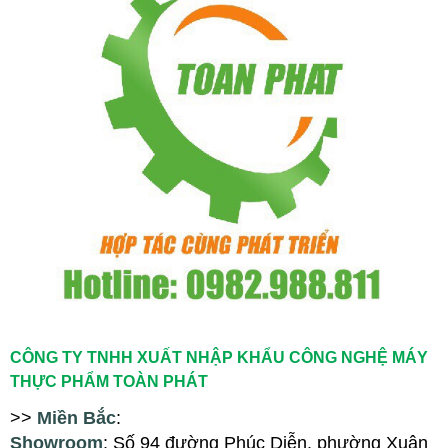
CÔNG TY TNHH XUẤT NHẬP KHẨU CÔNG NGHỆ MÁY
THỰC PHẨM TOÀN PHÁT
>>
Miền Bắc
:
Showroom
: Số 94
đ
ường Phúc Diễn, ph
ường Xuân