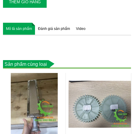
THÊM GIỎ HÀNG
Mô tả sản phẩm
Đánh giá sản phẩm
Video
Sản phẩm cùng loại