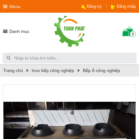
Menu
Đăng ký
Đăng nhập
Danh mục
0
Trang chủ
Inox bếp công nghiệp
Bếp Á công nghiệp