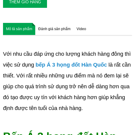
THÊM GIỎ HÀNG
Mô tả sản phẩm
Đánh giá sản phẩm
Video
Với nhu cầu đáp ứng cho lượng khách hàng đông thì
việc sử dụng
bếp Á 3 họng
đốt Hàn Quốc
là rất cần
thiết. Với rất nhiều những ưu điểm mà nó đem lại sẽ
giúp cho quá trình sử dụng trở nên dễ dàng hơn qua
đó tạo được uy tín với khách hàng hơn giúp khẳng
định được tên tuổi của nhà hàng.