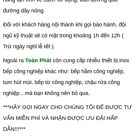
đường dây nóng.
Đối với khách hàng nội thành khi gọi bảo hành, đội
ngũ kỹ thuật sẽ có mặt trong khoảng 1h đến 12h (
Trừ ngày nghỉ lễ tết ).
Ngoài ra
Toàn Phát
còn cung cấp nhiều thiết bị inox
bếp công nghiệp khác như: bếp hầm công nghiệp,
tum hút mùi, bếp từ công nghiệp, chậu rửa công
nghiệp…mà bạn không nên bỏ qua.
***HÃY GỌI NGAY CHO CHÚNG TÔI ĐỂ ĐƯỢC TƯ
VẤN MIỄN PHÍ VÀ NHẬN ĐƯỢC ƯU ĐÃI HẤP
DẪN!!!***