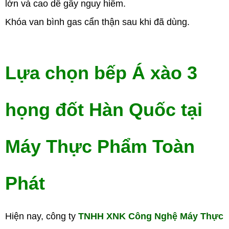
lớn và cao dễ gây nguy hiểm.
Khóa van bình gas cẩn thận sau khi đã dùng.
Lựa chọn bếp Á xào 3
họng đốt Hàn Quốc tại
Máy Thực Phẩm Toàn
Phát
Hiện nay, công ty
TNHH XNK Công Nghệ Máy Thực