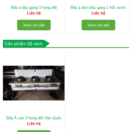
Bếp á bầu gang 3 họng đốt
Bếp á đơn bầu gang 1 hốc nước
Liên hệ
Liên hệ
Xem chi tiết
Xem chi tiết
Sản phẩm đã xem
Bếp Á xào 3 họng đốt Hàn Quốc
Liên hệ