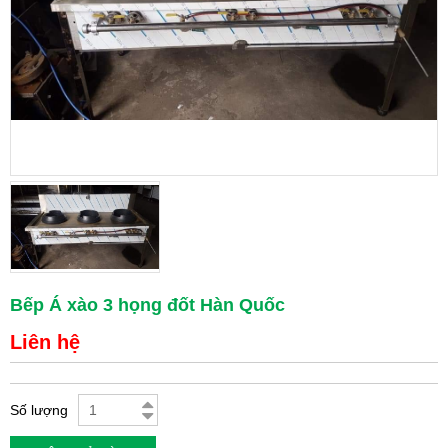
Bếp Á xào 3 họng đốt Hàn Quốc
Liên hệ
Số lượng