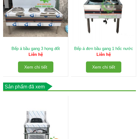
Bếp á bầu gang 3 họng đốt
Bếp á đơn bầu gang 1 hốc nước
Liên hệ
Liên hệ
Xem chi tiết
Xem chi tiết
Sản phẩm đã xem