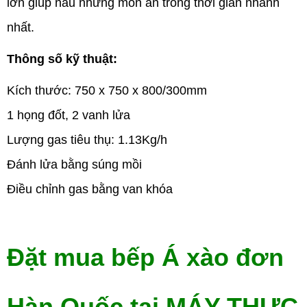
lớn giúp nấu những món ăn trong thời gian nhanh
nhất.
Thông số kỹ thuật:
Kích thước: 750 x 750 x 800/300mm
1 họng đốt, 2 vanh lửa
Lượng gas tiêu thụ: 1.13Kg/h
Đánh lửa bằng súng mồi
Điều chỉnh gas bằng van khóa
Đặt mua bếp Á xào đơn
Hàn Quốc tại MÁY THỰC