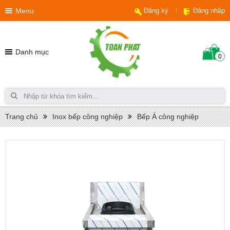
Menu
Đăng ký
Đăng nhập
Danh mục
0
Trang chủ
Inox bếp công nghiệp
Bếp Á công nghiệp