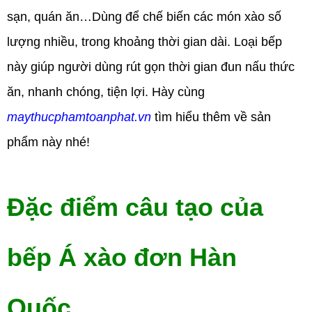
sạn, quán ăn…Dùng để chế biến các món xào số
lượng nhiều, trong khoảng thời gian dài. Loại bếp
này giúp người dùng rút gọn thời gian đun nấu thức
ăn, nhanh chóng, tiện lợi. Hày cùng
maythucphamtoanphat.vn
tìm hiểu thêm về sản
phẩm này nhé!
Đặc điểm câu tạo của
bếp Á xào đơn Hàn
Quốc