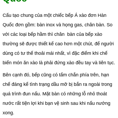
Cấu tạo chung của một chiếc bếp Á xào đơn Hàn
Quốc đơn gồm: bàn inox và họng gas, chân bàn. So
với các loại bếp hầm thì chân bàn của bếp xào
thường sẽ được thiết kế cao hơn một chút, để người
dùng có tư thế thoải mái nhất, vì đặc điểm khi chế
biến món ăn xào là phải đứng xào đều tay và liên tục.
Bên cạnh đó, bếp cũng có tấm chắn phía trên, hạn
chế đáng kể tình trạng dầu mỡ bị bắn ra ngoài trong
quá trình đun nấu. Mặt bàn có những lỗ nhỏ thoát
nước rất tiện lợi khi bạn vệ sinh sau khi nấu nướng
xong.