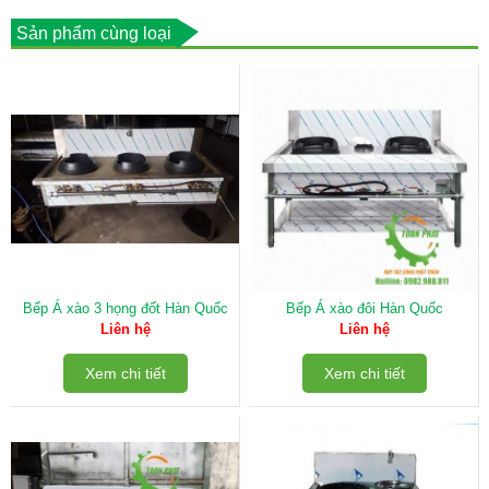
Sản phẩm cùng loại
Bếp Á xào 3 họng đốt Hàn Quốc
Bếp Á xào đôi Hàn Quốc
Liên hệ
Liên hệ
Xem chi tiết
Xem chi tiết