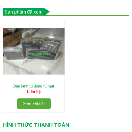
Sản phẩm đã xem
Dàn lạnh tủ đông tủ mát
Liên hệ
Xem chi tiết
HÌNH THỨC THANH TOÁN