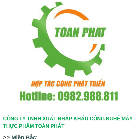
CÔNG TY TNHH XUẤT NHẬP KHẨU CÔNG NGHỆ MÁY
THỰC PHẨM TOÀN PHÁT
>>
Miền Bắc
: