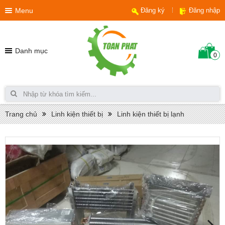
Menu
Đăng ký
Đăng nhập
Danh mục
0
Trang chủ
Linh kiện thiết bị
Linh kiện thiết bị lạnh