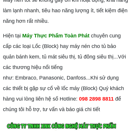
làm lạnh nhanh, tiêu hao năng lượng ít, tiết kiệm điện
năng hơn rất nhiều.
Hiện tại
Máy Thực Phẩm Toàn Phát
chuyên cung
cấp các loại Lốc (Block) hay máy nén cho tủ bảo
quản bánh kem, tủ mát siêu thị, tủ đông siêu thị...Với
các thương hiệu nổi tiếng
như: Embraco, Panasonic, Danfoss...Khi sử dụng
các thiết bị gặp sự cố về lốc máy (Block) Quý khách
hàng vui lòng liên hệ số Hotline:
098 2898 8811
để
chúng tôi hỗ trợ, tư vấn và báo giá chi tiết