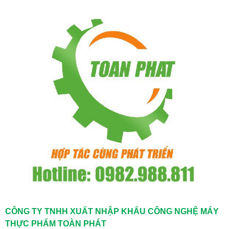
CÔNG TY TNHH XUẤT NHẬP KHẨU CÔNG NGHỆ MÁY
THỰC PHẨM TOÀN PHÁT