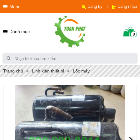
Menu
Đăng ký
Đăng nhập
Danh mục
0
Trang chủ
Linh kiện thiết bị
Lốc máy