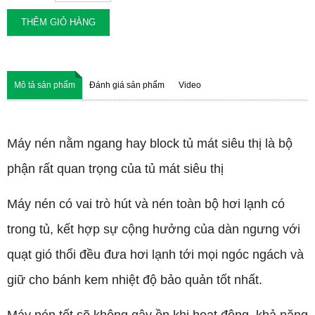
THÊM GIỎ HÀNG
Mô tả sản phẩm
Đánh giá sản phẩm
Video
Máy nén nằm ngang hay block tủ mát siêu thị
là bộ
phận rất quan trọng của tủ mát siêu thị
Máy nén có vai trò hút và nén toàn bộ hơi lạnh có
trong tủ,
kết hợp sự cộng hưởng của dàn ngưng với
quạt gió thổi đều đưa hơi lạnh tới mọi ngóc ngách và
giữ cho bánh kem nhiệt độ bảo quản tốt nhất.
Máy nén tốt sẽ không gây ồn khi hoạt động, khả năng