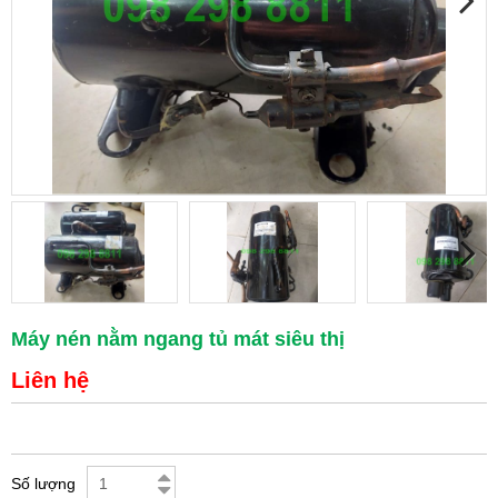
Máy nén nằm ngang tủ mát siêu thị
Liên hệ
Số lượng