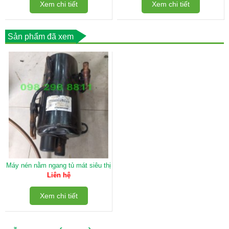
Xem chi tiết
Xem chi tiết
Sản phẩm đã xem
Máy nén nằm ngang tủ mát siêu thị
Liên hệ
Xem chi tiết