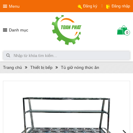
Menu
Đăng ký
Đăng nhập
Danh mục
0
Trang chủ
Thiết bị bếp
Tủ giữ nóng thức ăn