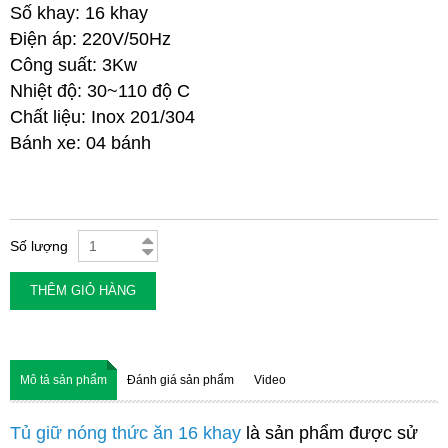
Số khay: 16 khay
Điện áp: 220V/50Hz
Công suất: 3Kw
Nhiệt độ: 30~110 độ C
Chất liệu: Inox 201/304
Bánh xe: 04 bánh
Số lượng
THÊM GIỎ HÀNG
Mô tả sản phẩm
Đánh giá sản phẩm
Video
Tủ giữ nóng thức ăn 16 khay
là sản phẩm được sử