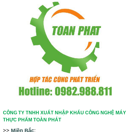
CÔNG TY TNHH XUẤT NHẬP KHẨU CÔNG NGHỆ MÁY
THỰC PHẨM TOÀN PHÁT
>>
Miền Bắc
: