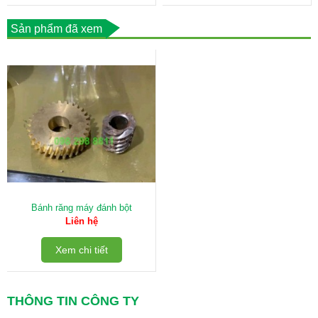
Sản phẩm đã xem
Bánh răng máy đánh bột
Liên hệ
Xem chi tiết
THÔNG TIN CÔNG TY