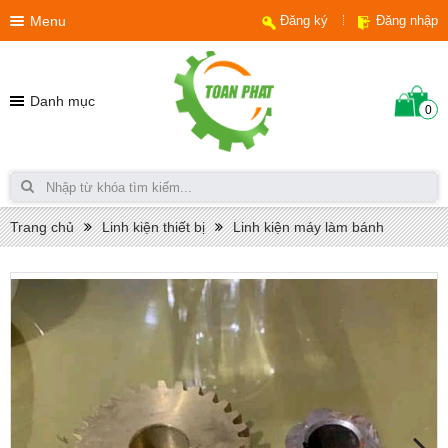
Menu
Đăng ký
Đăng nhập
Danh mục
0
Trang chủ
Linh kiện thiết bị
Linh kiện máy làm bánh