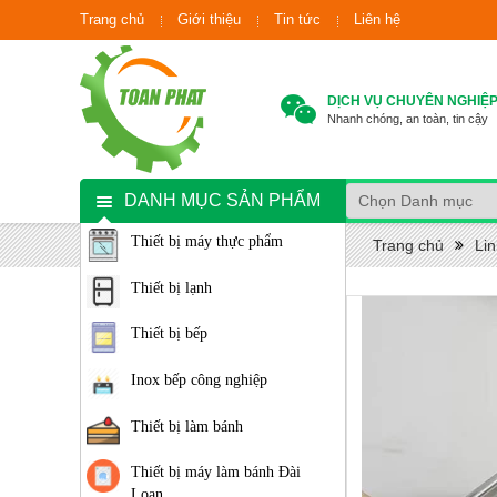
Trang chủ
Giới thiệu
Tin tức
Liên hệ
DỊCH VỤ CHUYÊN NGHIỆ
Nhanh chóng, an toàn, tin cậy
DANH MỤC SẢN PHẨM
Thiết bị máy thực phẩm
Trang chủ
Lin
Thiết bị lạnh
Thiết bị bếp
Inox bếp công nghiệp
Thiết bị làm bánh
Thiết bị máy làm bánh Đài
Loan