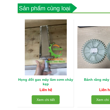
Sản phẩm cùng loại
Họng đốt gas máy làm cơm cháy
Bánh răng máy 
kẹp
Liên hệ
Liên h
Xem chi tiết
Xem chi t