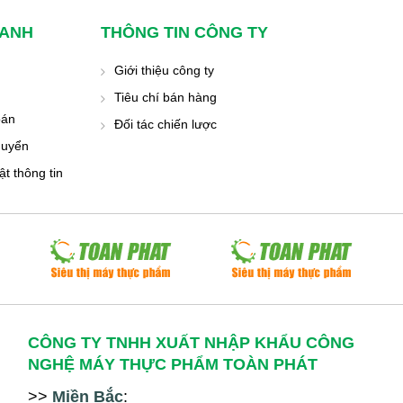
HANH
THÔNG TIN CÔNG TY
Giới thiệu công ty
Tiêu chí bán hàng
oán
Đối tác chiến lược
huyển
t thông tin
CÔNG TY TNHH XUẤT NHẬP KHẨU CÔNG
NGHỆ MÁY THỰC PHẨM TOÀN PHÁT
>>
Miền Bắc
: