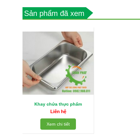
Sản phẩm đã xem
Khay chứa thực phẩm
Liên hệ
Xem chi tiết