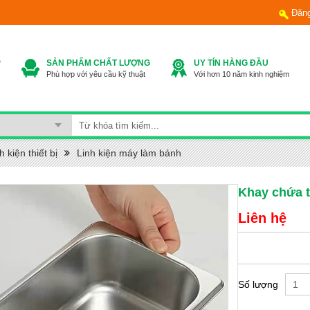
Đăn
P
SẢN PHẨM CHẤT LƯỢNG
UY TÍN HÀNG ĐẦU
Phù hợp với yêu cầu kỹ thuật
Với hơn 10 năm kinh nghiệm
h kiện thiết bị
Linh kiện máy làm bánh
Khay chứa 
Liên hệ
Số lượng