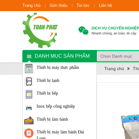
Trang chủ
Giới thiệu
Tin tức
Liên hệ
DỊCH VỤ CHUYÊN NGHIỆ
Nhanh chóng, an toàn, tin cậy
DANH MỤC SẢN PHẨM
Thiết bị máy thực phẩm
Trang chủ
Thi
Thiết bị lạnh
Thiết bị bếp
Inox bếp công nghiệp
Thiết bị làm bánh
Thiết bị máy làm bánh Đài
Loan