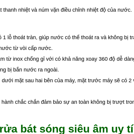
ắt thanh nhiệt và núm vặn điều chỉnh nhiệt độ của nước.
1 lỗ thoát tràn, giúp nước có thể thoát ra và không bị t
nước từ vòi cấp nước.
m từ inox chống gỉ với có khả năng xoay 360 độ dễ dàn
ông bị bắn nước ra ngoài.
 dưới mặt sau hai bên của máy, mặt trước máy sẽ có 2 
ành chắc chắn đảm bảo sự an toàn không bị trượt tron
ửa bát sóng siêu âm uy tí