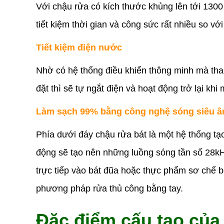
Với chậu rửa có kích thước khủng lên tới 130
tiết kiệm thời gian và công sức rất nhiều so v
Tiết kiệm điện nước
Nhờ có hệ thống điều khiển thông minh mà than
đặt thì sẽ tự ngắt điện và hoạt động trở lại khi
Làm sạch 99% bằng công nghệ sóng siêu 
Phía dưới đáy chậu rửa bát là một hệ thống tạ
động sẽ tạo nên những luồng sóng tần số 28kHz
trực tiếp vào bát đũa hoặc thực phẩm sơ chế 
phương pháp rửa thủ công bằng tay.
Đặc điểm cấu tạo của