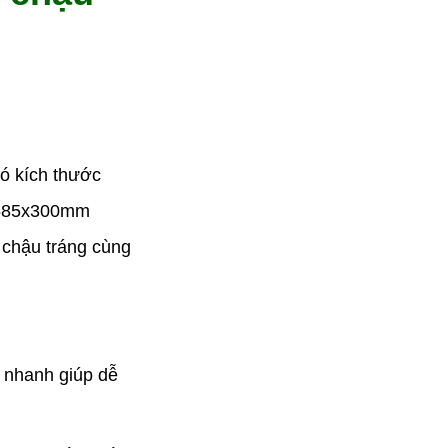
có kích thước
0x585x300mm
 chậu tráng cùng
c nhanh giúp dễ