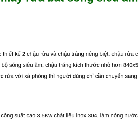
thiết kế 2 chậu rửa và chậu tráng riêng biệt, chậu rửa 
c bộ sóng siêu âm, chậu tráng kích thước nhỏ hơn 84
ợc rửa với xà phòng thì người dùng chỉ cần chuyển sang
 công suất cao 3.5Kw chất liệu inox 304, làm nóng nướ