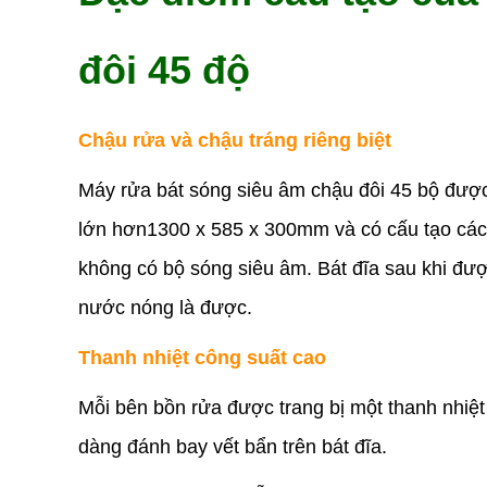
đôi 45 độ
Chậu rửa và chậu tráng riêng biệt
Máy rửa bát sóng siêu âm chậu đôi 45 bộ được 
lớn hơn1300 x 585 x 300mm và có cấu tạo cá
không có bộ sóng siêu âm. Bát đĩa sau khi đư
nước nóng là được.
Thanh nhiệt công suất cao
Mỗi bên bồn rửa được trang bị một thanh nhiệt
dàng đánh bay vết bẩn trên bát đĩa.