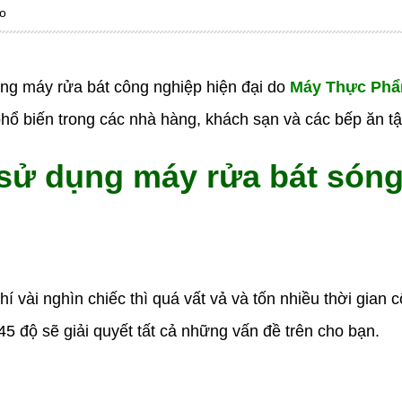
o
ng máy rửa bát công nghiệp hiện đại do
Máy Thực Phẩ
hổ biến trong các nhà hàng, khách sạn và các bếp ăn tậ
sử dụng máy rửa bát s
ó
ng
í vài nghìn chiếc thì quá vất vả và tốn nhiều thời gian
5 độ sẽ giải quyết tất cả những vấn đề trên cho bạn.