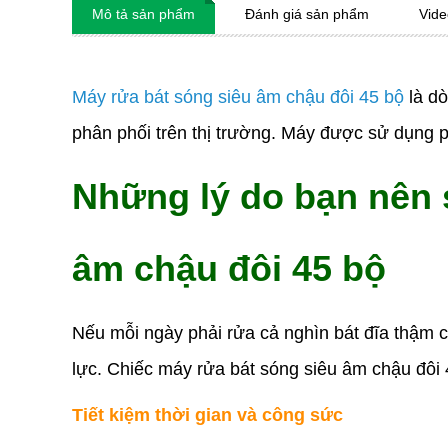
Mô tả sản phẩm
Đánh giá sản phẩm
Vide
Máy rửa bát s
ó
ng siêu âm chậu đôi 45 bộ
là dò
phân phối trên thị trường. Máy được sử dụng p
Những lý do bạn nên 
âm chậu đôi 45 bộ
Nếu mỗi ngày phải rửa cả nghìn bát đĩa thậm ch
lực. Chiếc máy rửa bát sóng siêu âm chậu đôi 4
Tiết kiệm thời gian và công sức