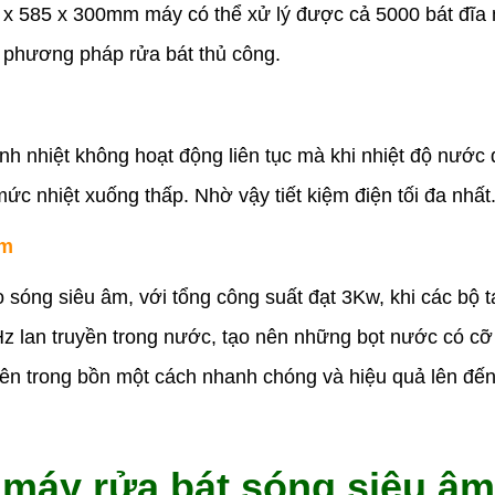
0 x 585 x 300mm máy có thể xử lý được cả 5000 bát đĩa 
ới phương pháp rửa bát thủ công.
h nhiệt không hoạt động liên tục mà khi nhiệt độ nước
 mức nhiệt xuống thấp. Nhờ vậy tiết kiệm điện tối đa nhất
âm
o sóng siêu âm, với tổng công suất đạt 3Kw, khi các bộ 
 lan truyền trong nước, tạo nên những bọt nước có cỡ n
bên trong bồn một cách nhanh chóng và hiệu quả lên đế
 máy rửa bát s
ó
ng siêu âm