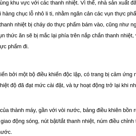
ng khu vực với các thanh nhiệt. Vì thế, nhà sản xuất đã
i hàng chục lỗ nhỏ li ti, nhằm ngăn cản các vụn thực ph
m thanh nhiệt bị cháy do thực phẩm bám vào, cũng như ng
 thức ăn sẽ bị mắc lại phía trên nắp chắn thanh nhiệt,
hực phẩm đi.
iển bởi một bộ điều khiển độc lập, có trang bị cảm ứng 
hiệt độ đã đạt mức cài đặt, và tự hoạt động trở lại khi n
của thành máy, gần với vòi nước, bảng điều khiên bồn 
iao động sóng, nút bật/tắt thanh nhiệt, núm điều chỉnh 
nước.