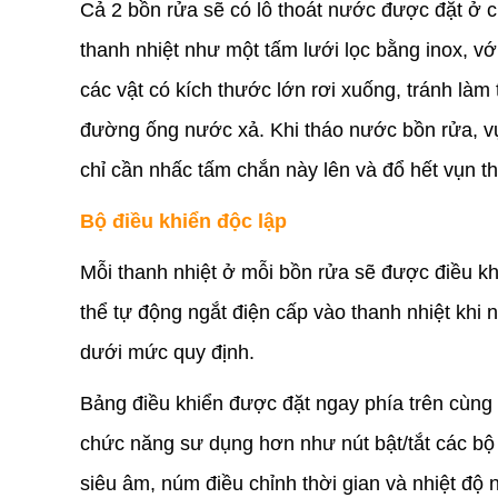
Cả 2 bồn rửa sẽ có lỗ thoát nước được đặt ở cù
thanh nhiệt như một tấm lưới lọc bằng inox, vớ
các vật có kích thước lớn rơi xuống, tránh là
đường ống nước xả. Khi tháo nước bồn rửa, vụn
chỉ cần nhấc tấm chắn này lên và đổ hết vụn t
Bộ điều khiển độc lập
Mỗi thanh nhiệt ở mỗi bồn rửa sẽ được điều kh
thể tự động ngắt điện cấp vào thanh nhiệt khi n
dưới mức quy định.
Bảng điều khiển được đặt ngay phía trên cùng 
chức năng sư dụng hơn như nút bật/tắt các bộ g
siêu âm, núm điều chỉnh thời gian và nhiệt độ 