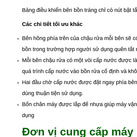
Bảng điều khiển bên bồn tráng chỉ có nút bật t
Các chi tiết tối ưu khác
Bên hông phía trên của chậu rửa mỗi bên sẽ có 
bồn trong trường hợp người sử dụng quên tắt 
Mỗi bên chậu rửa có một vòi cấp nước được là
quá trình cấp nước vào bồn rửa cố định và kh
Hai đầu chờ cấp nước được đặt ngay phía bên
dùng thuận tiện sử dụng.
Bốn chân máy được lắp đế nhựa giúp máy vận h
dụng
Đơn vị cung cấp máy r