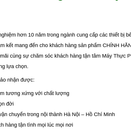
nghiệm hơn 10 năm trong ngành cung cấp các thiết bị bếp
uôn cam kết mang đến cho khách hàng sản phẩm CHÍNH H
 mãi cùng sự chăm sóc khách hàng tận tâm Máy Thực 
ng lựa chọn.
bảo nhận được:
hẩm tương xứng với chất lượng
ọn đời
vận chuyển trong nội thành Hà Nội – H
ồ
Chí Minh
h hàng tận tình mọi lúc mọi nơi