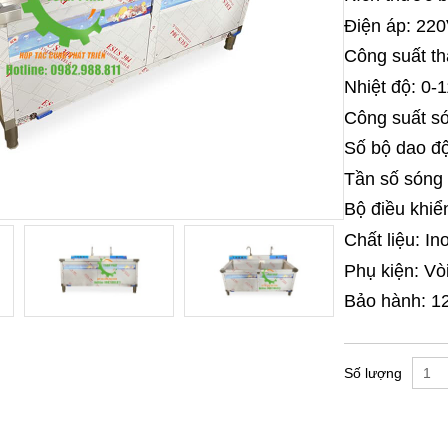
Điện áp: 22
Công suất th
Nhiệt độ: 0-
Công suất s
Số bộ dao đ
Tần số sóng
Bộ điều khiể
Chất liệu: I
Phụ kiện: V
Bảo hành: 1
Số lượng