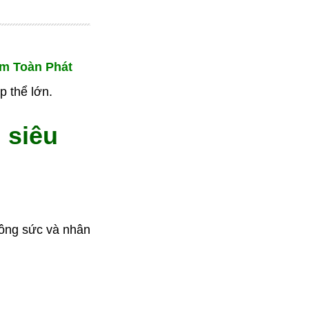
m Toàn Phát
p thể lớn.
 siêu
 công sức và nhân