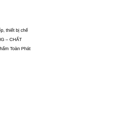
, thiết bị chế
ÃNG – CHẤT
Phẩm Toàn Phát