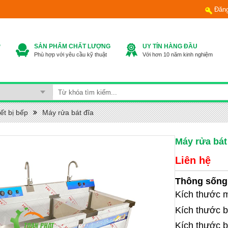
Đăn
P
SẢN PHẨM CHẤT LƯỢNG
UY TÍN HÀNG ĐẦU
Phù hợp với yêu cầu kỹ thuật
Với hơn 10 năm kinh nghiệm
ết bị bếp
Máy rửa bát đĩa
Máy rửa bát
Liên hệ
Thông sống 
Kích thước 
Kích thước 
K
ích thước 