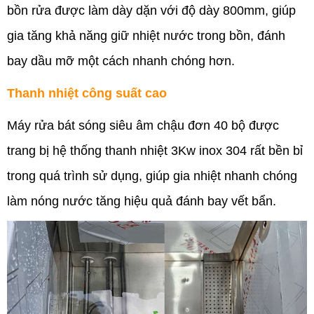
bồn rửa được làm dày dặn với độ dày 800mm, giúp
gia tăng khả năng giữ nhiệt nước trong bồn, đánh
bay dầu mỡ một cách nhanh chóng hơn.
Thanh nhiệt công suất cao
Máy rửa bát sóng siêu âm chậu đơn 40 bộ được
trang bị hệ thống thanh nhiệt 3Kw inox 304 rất bền bỉ
trong quá trình sử dụng, giúp gia nhiệt nhanh chóng
làm nóng nước tăng hiệu quả đánh bay vết bẩn.