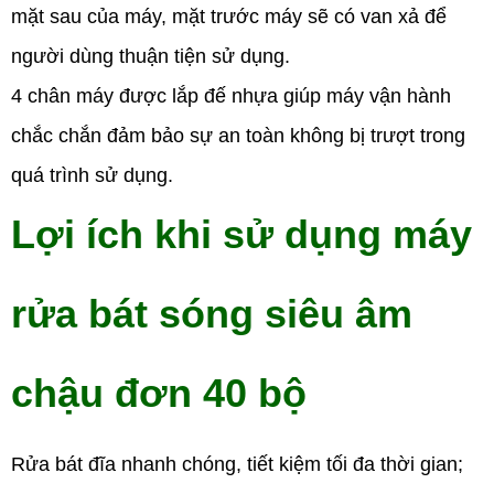
mặt sau của máy, mặt trước máy sẽ có van xả để
người dùng thuận tiện sử dụng.
4 chân máy được lắp đế nhựa giúp máy vận hành
chắc chắn đảm bảo sự an toàn không bị trượt trong
quá trình sử dụng.
Lợi ích khi sử dụng máy
rửa bát s
ó
ng siêu âm
chậu đơn 40 bộ
Rửa bát đĩa nhanh chóng, tiết kiệm tối đa thời gian;