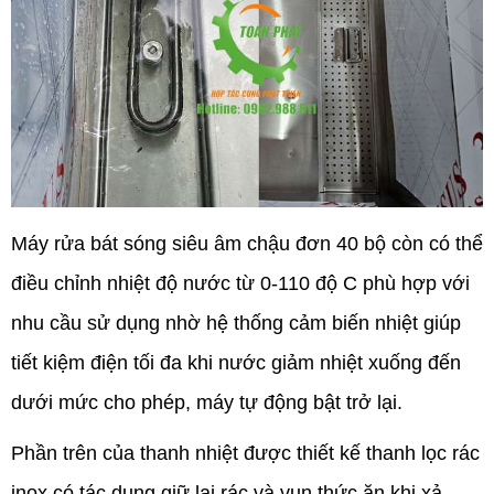
Máy rửa bát sóng siêu âm chậu đơn 40 bộ còn có thể
điều chỉnh nhiệt độ nước từ 0-110 độ C phù hợp với
nhu cầu sử dụng nhờ hệ thống cảm biến nhiệt giúp
tiết kiệm điện tối đa khi nước giảm nhiệt xuống đến
dưới mức cho phép, máy tự động bật trở lại.
Phần trên của thanh nhiệt được thiết kế thanh lọc rác
inox có tác dụng giữ lại rác và vụn thức ăn khi xả