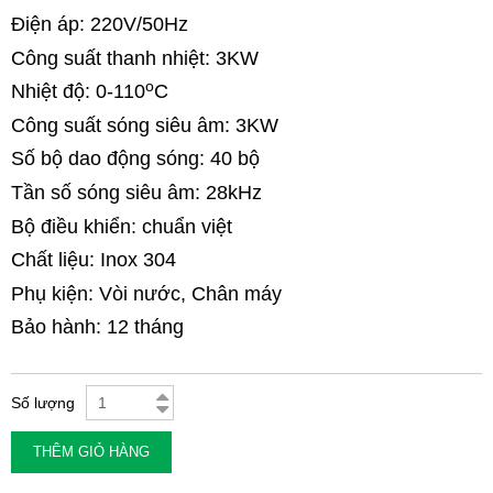
Điện áp: 220V/50Hz
Công suất thanh nhiệt
: 3KW
o
Nhiệt độ: 0-110
C
Công suất sóng siêu âm: 3KW
Số bộ dao động sóng
: 40 bộ
Tần số sóng siêu âm: 28kHz
Bộ điều khiển: chuẩn việt
Chất liệu: Inox 304
Phụ kiện: Vòi nước, Chân máy
Bảo hành: 12 tháng
Số lượng
THÊM GIỎ HÀNG