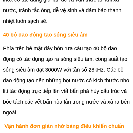
nước, tránh tắc ống, dễ vệ sinh và đảm bảo thanh
nhiệt luôn sạch sẽ.
40 bộ dao động tạo sóng siêu âm
Phía trên bề mặt đáy bồn rửa cấu tạo 40 bộ dao
động có tác dụng tạo ra sóng siêu âm, công suất tạo
sóng siêu âm đạt 3000W với tần số 28kHz. Các bộ
dao động tạo nên những bọt nước có kích thước nhỏ
liti tác động trực tiếp lên vết bẩn phá hủy cấu trúc và
bóc tách các vết bẩn hòa lẫn trong nước và xả ra bên
ngoài.
Vận hành đơn giản nhờ bảng điều khiển chuẩn