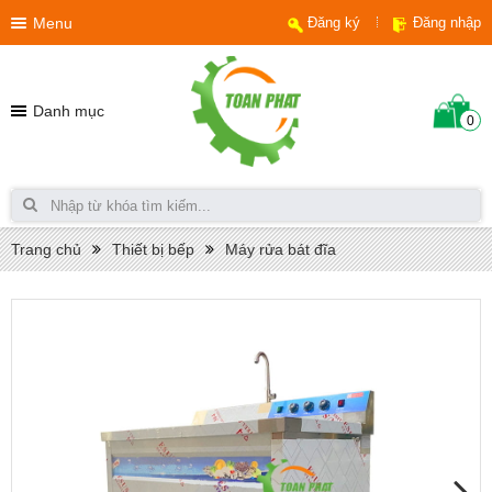
Menu
Đăng ký
Đăng nhập
Danh mục
0
Trang chủ
Thiết bị bếp
Máy rửa bát đĩa