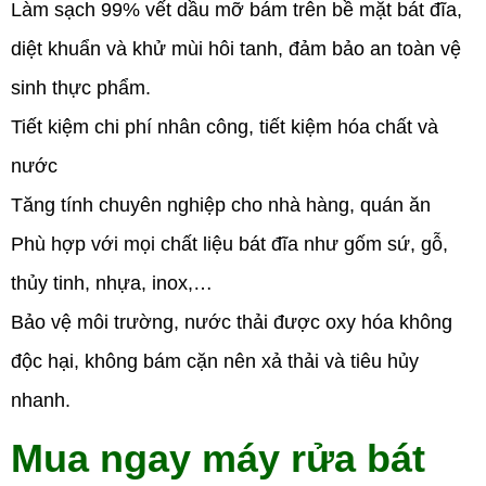
Làm sạch 99% vết dầu mỡ bám trên bề mặt bát đĩa,
diệt khuẩn và khử mùi hôi tanh, đảm bảo an toàn vệ
sinh thực phẩm.
Tiết kiệm chi phí nhân công, tiết kiệm hóa chất và
nước
Tăng tính chuyên nghiệp cho nhà hàng, quán ăn
Phù hợp với mọi chất liệu bát đĩa như gốm sứ, gỗ,
thủy tinh, nhựa, inox,…
Bảo vệ môi trường, nước thải được oxy hóa không
độc hại, không bám cặn nên xả thải và tiêu hủy
nhanh.
Mua ngay máy rửa bát