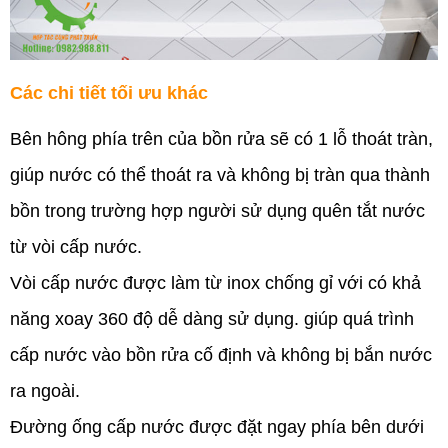
Các chi tiết tối ưu khác
Bên hông phía trên của bồn rửa sẽ có 1 lỗ thoát tràn,
giúp nước có thể thoát ra và không bị tràn qua thành
bồn trong trường hợp người sử dụng quên tắt nước
từ vòi cấp nước.
Vòi cấp nước được làm từ inox chống gỉ với có khả
năng xoay 360 độ dễ dàng sử dụng. giúp quá trình
cấp nước vào bồn rửa cố định và không bị bắn nước
ra ngoài.
Đường ống cấp nước được đặt ngay phía bên dưới