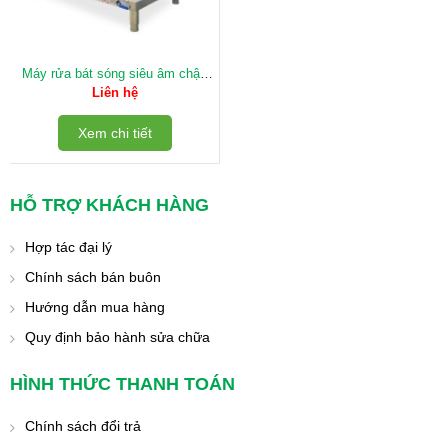
Máy rửa bát sóng siêu âm chậu
đơn 40 bộ
Liên hệ
Xem chi tiết
HỖ TRỢ KHÁCH HÀNG
Hợp tác đại lý
Chính sách bán buôn
Hướng dẫn mua hàng
Quy định bảo hành sửa chữa
HÌNH THỨC THANH TOÁN
Chính sách đổi trả