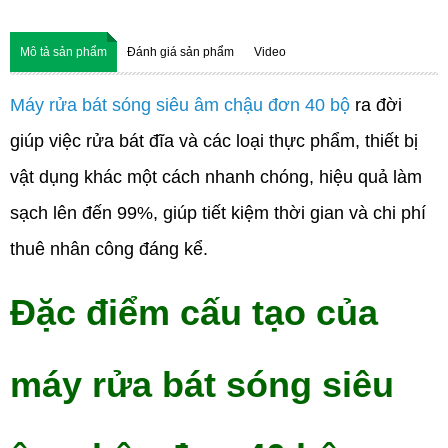
Mô tả sản phẩm
Đánh giá sản phẩm
Video
Máy rửa bát sóng siêu âm chậu đơn 40 bộ
ra đời
giúp việc rửa bát đĩa và các loại thực phẩm, thiết bị
vật dụng khác một cách nhanh chóng, hiệu quả làm
sạch lên đến 99%, giúp tiết kiệm thời gian và chi phí
thuê nhân công đáng kể.
Đặc điểm cấu tạo của
máy rửa bát s
ó
ng siêu